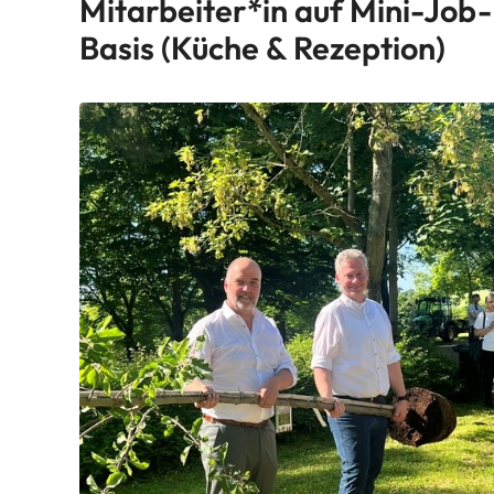
Mitarbeiter*in auf Mini-Job-
Basis (Küche & Rezeption)