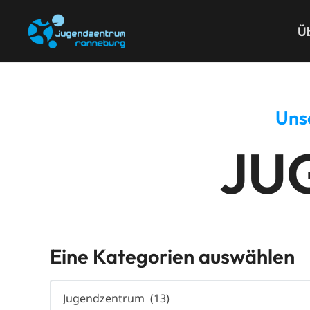
Ü
Uns
JU
Eine Kategorien auswählen
Eine
Kategorien