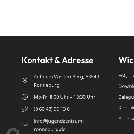
Kontakt & Adresse
Wic
FAQ – 
Auf dem Weißen Berg, 63549
Ronneburg
Downl
Mo-Fr: 8:00 Uhr – 18:30 Uhr
Beleg
Kontak
(0 60 48) 96 13 0
Anreis
info@jugendzentrum-
ronneburg.de