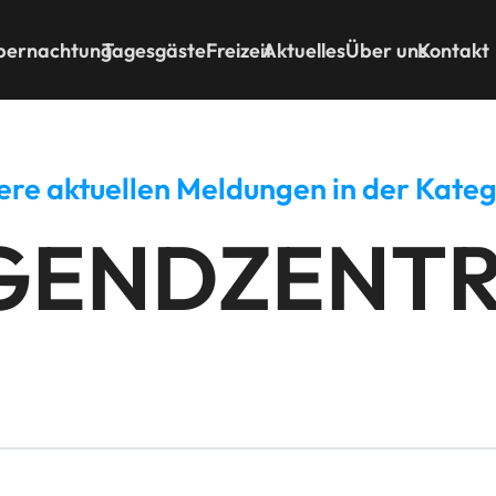
bernachtung
Tagesgäste
Freizeit
Aktuelles
Über uns
Kontakt
ere aktuellen Meldungen in der Kateg
GENDZENT