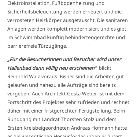
Elektroinstallation, Fußbodenheizung und
Sicherheitsbeleuchtung werden erneuert und die
verrosteten Heizkörper ausgetauscht. Die sanitären
Anlagen werden komplett modernisiert und es gibt
im Schwimmbad künftig behindertengerechte und
barrierefreie Türzugänge.
„Für die Besucherinnen und Besucher wird unser
Hallenbad dann völlig neu erscheinen“
, blickt
Reinhold Walz voraus. Bisher sind die Arbeiten gut
gelaufen und nahezu alle Aufträge sind bereits
vergeben. Auch Architekt Gösta Weber ist mit dem
Fortschritt des Projektes sehr zufrieden und rechnet
daher mit einer fristgerechten Fertigstellung. Beim
Rundgang mit Landrat Thorsten Stolz und dem
Ersten Kreisbeigeordneten Andreas Hofmann hatte
er die wesentlichen Herausforderungen erläutert.