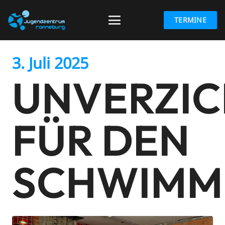
TERMINE
3. Juli 2025
UNVERZI
FÜR DEN
SCHWIMM