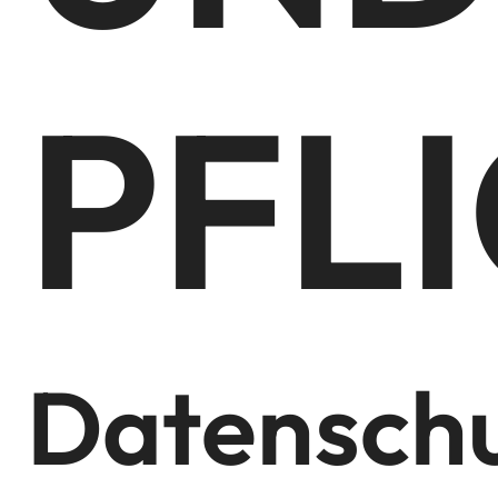
PFL
Datensch