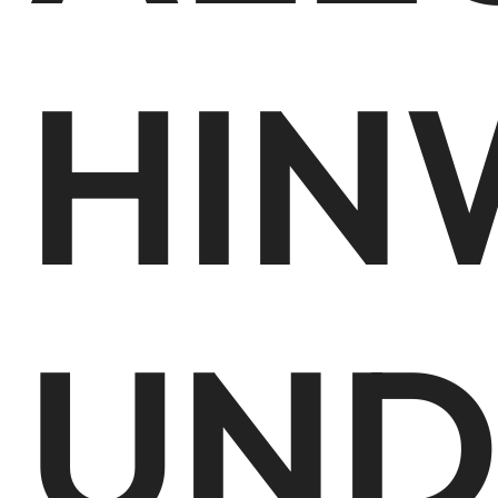
HIN
UN