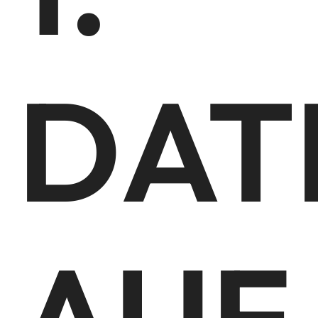
DAT
AUF