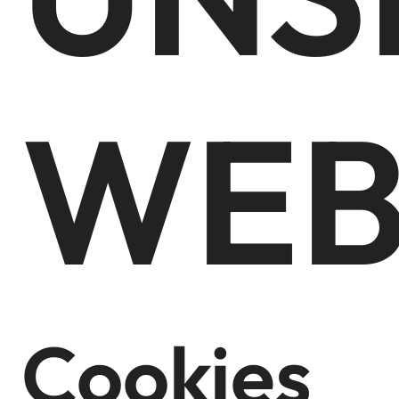
WEB
Cookies