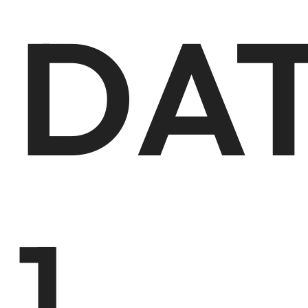
DA
1.