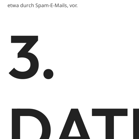
etwa durch Spam-E-Mails, vor.
3.
DAT