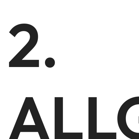
2.
ALL