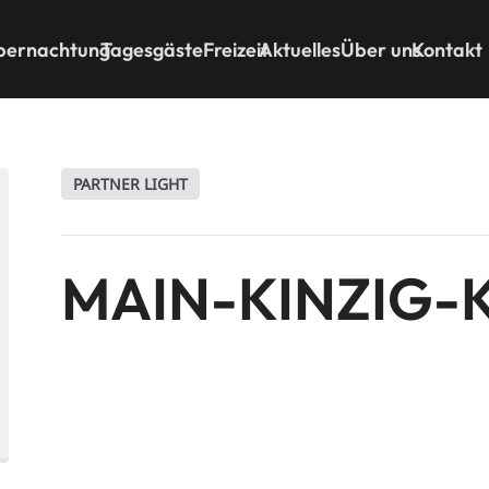
bernachtung
Tagesgäste
Freizeit
Aktuelles
Über uns
Kontakt
PARTNER LIGHT
MAIN-KINZIG-K