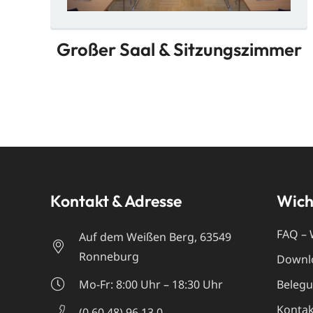
Großer Saal & Sitzungs­zimmer
Kontakt & Adresse
Wich
FAQ – 
Auf dem Weißen Berg, 63549
Ronneburg
Downl
Mo-Fr: 8:00 Uhr – 18:30 Uhr
Beleg
Kontak
(0 60 48) 96 13 0